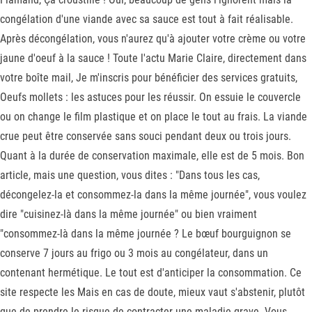
congélation d'une viande avec sa sauce est tout à fait réalisable.
Après décongélation, vous n'aurez qu'à ajouter votre crème ou votre
jaune d'oeuf à la sauce ! Toute l'actu Marie Claire, directement dans
votre boîte mail, Je m'inscris pour bénéficier des services gratuits,
Oeufs mollets : les astuces pour les réussir. On essuie le couvercle
ou on change le film plastique et on place le tout au frais. La viande
crue peut être conservée sans souci pendant deux ou trois jours.
Quant à la durée de conservation maximale, elle est de 5 mois. Bon
article, mais une question, vous dites : "Dans tous les cas,
décongelez-la et consommez-la dans la même journée", vous voulez
dire "cuisinez-là dans la même journée" ou bien vraiment
"consommez-là dans la même journée ? Le bœuf bourguignon se
conserve 7 jours au frigo ou 3 mois au congélateur, dans un
contenant hermétique. Le tout est d'anticiper la consommation. Ce
site respecte les Mais en cas de doute, mieux vaut s'abstenir, plutôt
que de prendre le risque de contracter une maladie grave. Vous