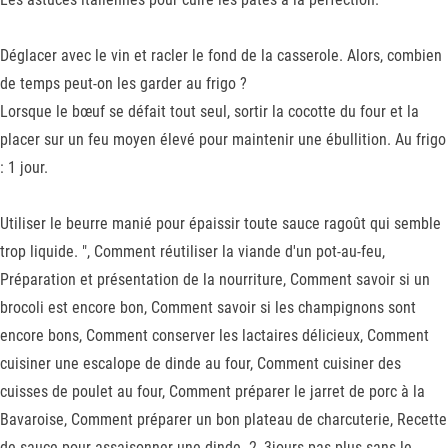
Déglacer avec le vin et racler le fond de la casserole. Alors, combien
de temps peut-on les garder au frigo ?
Lorsque le bœuf se défait tout seul, sortir la cocotte du four et la
placer sur un feu moyen élevé pour maintenir une ébullition. Au frigo
: 1 jour.
Utiliser le beurre manié pour épaissir toute sauce ragoût qui semble
trop liquide. ", Comment réutiliser la viande d'un pot-au-feu,
Préparation et présentation de la nourriture, Comment savoir si un
brocoli est encore bon, Comment savoir si les champignons sont
encore bons, Comment conserver les lactaires délicieux, Comment
cuisiner une escalope de dinde au four, Comment cuisiner des
cuisses de poulet au four, Comment préparer le jarret de porc à la
Bavaroise, Comment préparer un bon plateau de charcuterie, Recette
de sauce pour assaisonner une dinde. 2, 3jours pas plus sans le