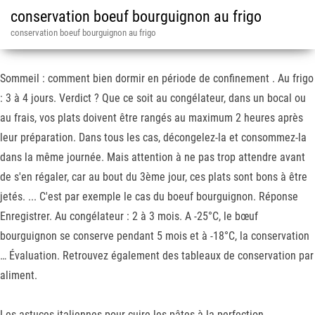
conservation boeuf bourguignon au frigo
conservation boeuf bourguignon au frigo
Sommeil : comment bien dormir en période de confinement . Au frigo
: 3 à 4 jours. Verdict ? Que ce soit au congélateur, dans un bocal ou
au frais, vos plats doivent être rangés au maximum 2 heures après
leur préparation. Dans tous les cas, décongelez-la et consommez-la
dans la même journée. Mais attention à ne pas trop attendre avant
de s'en régaler, car au bout du 3ème jour, ces plats sont bons à être
jetés. ... C'est par exemple le cas du boeuf bourguignon. Réponse
Enregistrer. Au congélateur : 2 à 3 mois. A -25°C, le bœuf
bourguignon se conserve pendant 5 mois et à -18°C, la conservation
… Évaluation. Retrouvez également des tableaux de conservation par
aliment.
Les astuces italiennes pour cuire les pâtes à la perfection.