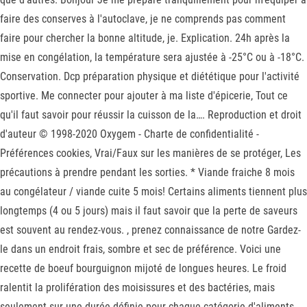
faire des conserves à l'autoclave, je ne comprends pas comment
faire pour chercher la bonne altitude, je. Explication. 24h après la
mise en congélation, la température sera ajustée à -25°C ou à -18°C.
Conservation. Dcp préparation physique et diététique pour l'activité
sportive. Me connecter pour ajouter à ma liste d'épicerie, Tout ce
qu'il faut savoir pour réussir la cuisson de la…. Reproduction et droit
d'auteur © 1998-2020 Oxygem - Charte de confidentialité -
Préférences cookies, Vrai/Faux sur les manières de se protéger, Les
précautions à prendre pendant les sorties. * Viande fraiche 8 mois
au congélateur / viande cuite 5 mois! Certains aliments tiennent plus
longtemps (4 ou 5 jours) mais il faut savoir que la perte de saveurs
est souvent au rendez-vous. , prenez connaissance de notre Gardez-
le dans un endroit frais, sombre et sec de préférence. Voici une
recette de boeuf bourguignon mijoté de longues heures. Le froid
ralentit la prolifération des moisissures et des bactéries, mais
seulement sur une durée définie pour chaque catégorie d'aliments...