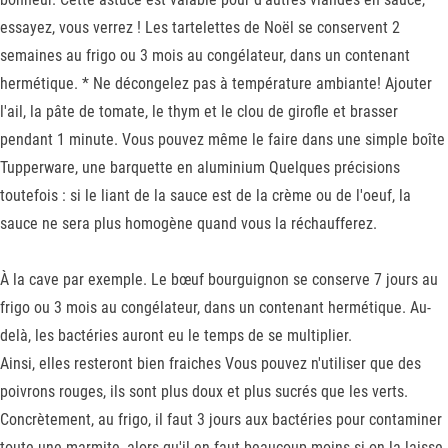
essayez, vous verrez ! Les tartelettes de Noël se conservent 2
semaines au frigo ou 3 mois au congélateur, dans un contenant
hermétique. * Ne décongelez pas à température ambiante! Ajouter
l'ail, la pâte de tomate, le thym et le clou de girofle et brasser
pendant 1 minute. Vous pouvez même le faire dans une simple boîte
Tupperware, une barquette en aluminium Quelques précisions
toutefois : si le liant de la sauce est de la crème ou de l'oeuf, la
sauce ne sera plus homogène quand vous la réchaufferez.
À la cave par exemple. Le bœuf bourguignon se conserve 7 jours au
frigo ou 3 mois au congélateur, dans un contenant hermétique. Au-
delà, les bactéries auront eu le temps de se multiplier.
Ainsi, elles resteront bien fraiches Vous pouvez n'utiliser que des
poivrons rouges, ils sont plus doux et plus sucrés que les verts.
Concrètement, au frigo, il faut 3 jours aux bactéries pour contaminer
toute une marmite, alors qu'il en faut beaucoup moins si on la laisse