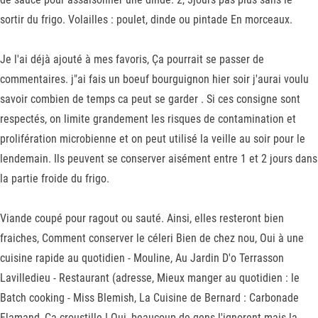
sortir du frigo. Volailles : poulet, dinde ou pintade En morceaux.
Je l'ai déjà ajouté à mes favoris, Ça pourrait se passer de
commentaires. j"ai fais un boeuf bourguignon hier soir j'aurai voulu
savoir combien de temps ca peut se garder . Si ces consigne sont
respectés, on limite grandement les risques de contamination et
prolifération microbienne et on peut utilisé la veille au soir pour le
lendemain. Ils peuvent se conserver aisément entre 1 et 2 jours dans
la partie froide du frigo.
Viande coupé pour ragout ou sauté. Ainsi, elles resteront bien
fraiches, Comment conserver le céleri Bien de chez nou, Oui à une
cuisine rapide au quotidien - Mouline, Au Jardin D'o Terrasson
Lavilledieu - Restaurant (adresse, Mieux manger au quotidien : le
Batch cooking - Miss Blemish, La Cuisine de Bernard : Carbonade
Flamand, Ça croustille ! Oui, beaucoup de gens l'ignorent mais la