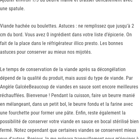
une spatule.
Viande hachée ou boulettes. Astuces : ne remplissez que jusqu'à 2
cm du bord. Vous avez 0 ingrédient dans votre liste d’épicerie. On
fait de la place dans le réfrigérateur illico presto. Les bonnes
astuces pour conserver au mieux nos mijotés.
Le temps de conservation de la viande après sa décongélation
dépend de la qualité du produit, mais aussi du type de viande. Par
Angèle GalcéeBeaucoup de viandes en sauce sont encore meilleures
réchauffées. Bienvenue ! Pendant la cuisson, faire un beurre manié
en mélangeant, dans un petit bol, le beurre fondu et la farine avec
une fourchette pour former une pâte. Enfin, reste également la
possibilité de conserver votre viande en sauce en bocal stérilisé bien
fermé. Notez cependant que certaines viandes se conservent mieux
que d'autres. Bonjour Je me prépare tranquillement pour m'équiper à