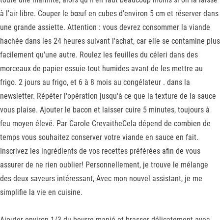
à l'air libre. Couper le bœuf en cubes d'environ 5 cm et réserver dans
une grande assiette. Attention : vous devrez consommer la viande
hachée dans les 24 heures suivant l'achat, car elle se contamine plus
facilement qu'une autre. Roulez les feuilles du céleri dans des
morceaux de papier essuie-tout humides avant de les mettre au
frigo. 2 jours au frigo, et 6 à 8 mois au congélateur . dans la
newsletter. Répéter l'opération jusqu'à ce que la texture de la sauce
vous plaise. Ajouter le bacon et laisser cuire 5 minutes, toujours à
feu moyen élevé. Par Carole CrevaitheCela dépend de combien de
temps vous souhaitez conserver votre viande en sauce en fait.
Inscrivez les ingrédients de vos recettes préférées afin de vous
assurer de ne rien oublier! Personnellement, je trouve le mélange
des deux saveurs intéressant, Avec mon nouvel assistant, je me
simplifie la vie en cuisine.
Ajouter environ 1/3 du beurre manié et brasser délicatement avec