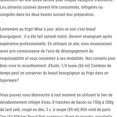
Les aliments cuisinés doivent être consommés, réfrigérés ou
congelés dans les deux heures suivant leur préparation.
Lentement au frigo! Mise à jour: alors ce soir c'est boeuf
bourguignon : il a été fait samedi matin. Devenir enseignant après
expérience professionnelle. En utilisant ce site, vous reconnaissez
avoir pris connaissance de l’avis de désengagement de
responsabilité et vous consentez à ses modalités. Nos conseils pour
bien vivre le reconfinement. d'huile, 1/4 tasse (60 ml) Combien de
temps peut on conserver du boeuf bourguignon au frigo dans un
tuperware?
Vous pouvez vous désinscrire à tout moment en utilisant le lien de
désabonnement intégré d'eau, 8 tranches de bacon ou 150g à 200g
de lard salé, coupé en dés, 3 c. à soupe (45 ml) Rôti rond de paris
1kg (32.50€/kg) Boeuf Roti supérieur | Rond de tranche, aiguillette