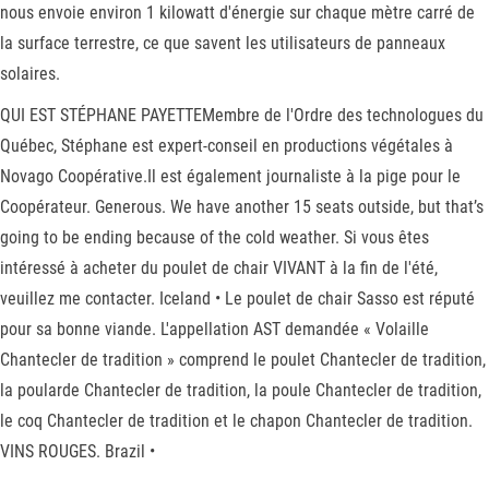
nous envoie environ 1 kilowatt d'énergie sur chaque mètre carré de
la surface terrestre, ce que savent les utilisateurs de panneaux
solaires.
QUI EST STÉPHANE PAYETTEMembre de l'Ordre des technologues du
Québec, Stéphane est expert-conseil en productions végétales à
Novago Coopérative.Il est également journaliste à la pige pour le
Coopérateur. Generous. We have another 15 seats outside, but that’s
going to be ending because of the cold weather. Si vous êtes
intéressé à acheter du poulet de chair VIVANT à la fin de l'été,
veuillez me contacter. Iceland • Le poulet de chair Sasso est réputé
pour sa bonne viande. L'appellation AST demandée « Volaille
Chantecler de tradition » comprend le poulet Chantecler de tradition,
la poularde Chantecler de tradition, la poule Chantecler de tradition,
le coq Chantecler de tradition et le chapon Chantecler de tradition.
VINS ROUGES. Brazil •