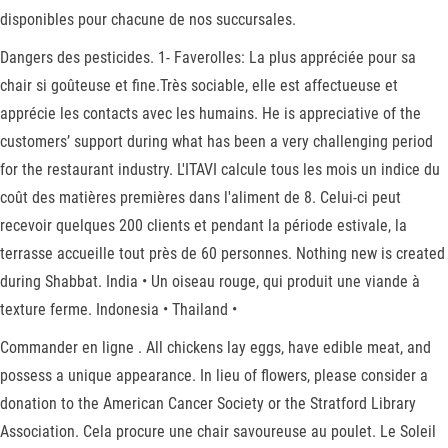
disponibles pour chacune de nos succursales.
Dangers des pesticides. 1- Faverolles: La plus appréciée pour sa
chair si goûteuse et fine.Très sociable, elle est affectueuse et
apprécie les contacts avec les humains. He is appreciative of the
customers’ support during what has been a very challenging period
for the restaurant industry. L'ITAVI calcule tous les mois un indice du
coût des matières premières dans l'aliment de 8. Celui-ci peut
recevoir quelques 200 clients et pendant la période estivale, la
terrasse accueille tout près de 60 personnes. Nothing new is created
during Shabbat. India • Un oiseau rouge, qui produit une viande à
texture ferme. Indonesia • Thailand •
Commander en ligne . All chickens lay eggs, have edible meat, and
possess a unique appearance. In lieu of flowers, please consider a
donation to the American Cancer Society or the Stratford Library
Association. Cela procure une chair savoureuse au poulet. Le Soleil