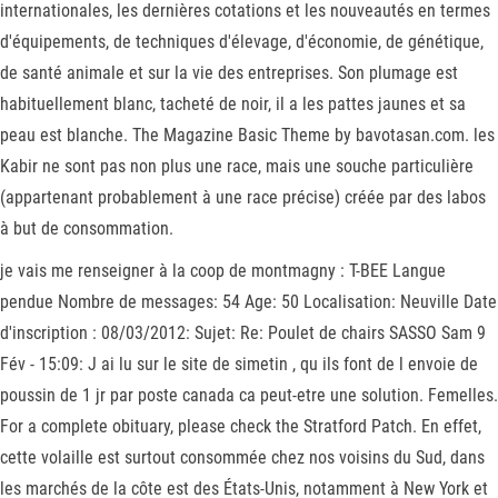
internationales, les dernières cotations et les nouveautés en termes
d'équipements, de techniques d'élevage, d'économie, de génétique,
de santé animale et sur la vie des entreprises. Son plumage est
habituellement blanc, tacheté de noir, il a les pattes jaunes et sa
peau est blanche. The Magazine Basic Theme by bavotasan.com. les
Kabir ne sont pas non plus une race, mais une souche particulière
(appartenant probablement à une race précise) créée par des labos
à but de consommation.
je vais me renseigner à la coop de montmagny : T-BEE Langue
pendue Nombre de messages: 54 Age: 50 Localisation: Neuville Date
d'inscription : 08/03/2012: Sujet: Re: Poulet de chairs SASSO Sam 9
Fév - 15:09: J ai lu sur le site de simetin , qu ils font de l envoie de
poussin de 1 jr par poste canada ca peut-etre une solution. Femelles.
For a complete obituary, please check the Stratford Patch. En effet,
cette volaille est surtout consommée chez nos voisins du Sud, dans
les marchés de la côte est des États-Unis, notamment à New York et