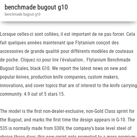
benchmade bugout g10
benchmade bugout g10
Lorsque celles-ci sont collées, il est important de ne pas forcer. Cela
fait quelques années maintenant que Flytanium conçoit des
accessoires de grande qualité pour différents modèles de couteaux
de poche. Cliquez ici pour lire l'évaluation.. Flytanium Benchmade
Bugout Scales, black G10. We report the latest news on new and
popular knives, production knife companies, custom makers,
innovations, and cover topics that are of interest to the knife carrying
community. 4.9 out of 5 stars 15.
The model is the first non-dealer-exclusive, non-Gold Class sprint for
the Bugout, and marks the first time the design appears in G-10. The
535 is normally made from S30V, the company’s base level steel of
choice these days; this new sprint gets promoted to a more premium