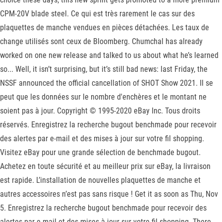
CPM-20V blade steel. Ce qui est très rarement le cas sur des
plaquettes de manche vendues en pièces détachées. Les taux de
change utilisés sont ceux de Bloomberg. Chumchal has already
worked on one new release and talked to us about what he’s learned
so... Well, it isn’t surprising, but it’s still bad news: last Friday, the
NSSF announced the official cancellation of SHOT Show 2021. Il se
peut que les données sur le nombre d'enchères et le montant ne
soient pas à jour. Copyright © 1995-2020 eBay Inc. Tous droits
réservés. Enregistrez la recherche bugout benchmade pour recevoir
des alertes par e-mail et des mises à jour sur votre fil shopping.
Visitez eBay pour une grande sélection de benchmade bugout.
Achetez en toute sécurité et au meilleur prix sur eBay, la livraison
est rapide. L’installation de nouvelles plaquettes de manche et
autres accessoires n’est pas sans risque ! Get it as soon as Thu, Nov
5. Enregistrez la recherche bugout benchmade pour recevoir des
alertes par e-mail et des mises à jour sur votre fil shopping. There