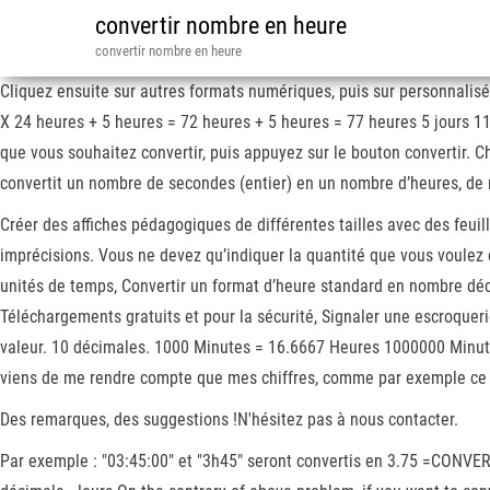
convertir nombre en heure
convertir nombre en heure
Cliquez ensuite sur autres formats numériques, puis sur personnalisé 
X 24 heures + 5 heures = 72 heures + 5 heures = 77 heures 5 jours 11 
que vous souhaitez convertir, puis appuyez sur le bouton convertir
convertit un nombre de secondes (entier) en un nombre d’heures, de
Créer des affiches pédagogiques de différentes tailles avec des feui
imprécisions. Vous ne devez qu’indiquer la quantité que vous voulez 
unités de temps, Convertir un format d’heure standard en nombre déc
Téléchargements gratuits et pour la sécurité, Signaler une escroque
valeur. 10 décimales. 1000 Minutes = 16.6667 Heures 1000000 Minutes
viens de me rendre compte que mes chiffres, comme par exemple ce f
Des remarques, des suggestions !N'hésitez pas à nous contacter.
Par exemple : "03:45:00" et "3h45" seront convertis en 3.75 =CONV