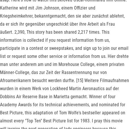
Katherine wird mit Jim Johnson, einem Offizier und
Kriegsheimkehrer, bekanntgemacht, den sie aber zunächst ablehnt,
da er sich ihr gegenüber ungeschickt über ihre Arbeit als Frau
äußert. 2,390, This story has been shared 2,217 times. This
information is collected if you request information from us,
participate in a contest or sweepstakes, and sign up to join our email
list or request some other service or information from us. Hier drehte
man unter anderem am und im Morehouse College, einem privaten
Männer-College, das zur Zeit der Rassentrennung nur von
Afroamerikanern besucht werden durfte. [15] Weitere Filmaufnahmen
wurden in einem Werk von Lockheed Martin Aeronautics auf der
Dobbins Air Reserve Base in Marietta gemacht. Winner of four
Academy Awards for its technical achievements, and nominated for
Best Picture, this adaptation of Tom Wolfe's bestseller appeared on
almost every "Top Ten" Best Picture list for 1983. I pray this movie
will inspire the next generation of lady engineers because this