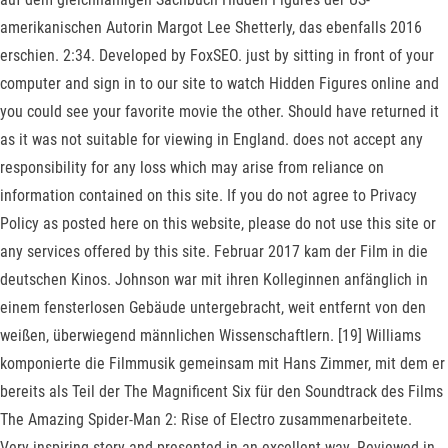
amerikanischen Autorin Margot Lee Shetterly, das ebenfalls 2016
erschien. 2:34. Developed by FoxSEO. just by sitting in front of your
computer and sign in to our site to watch Hidden Figures online and
you could see your favorite movie the other. Should have returned it
as it was not suitable for viewing in England. does not accept any
responsibility for any loss which may arise from reliance on
information contained on this site. If you do not agree to Privacy
Policy as posted here on this website, please do not use this site or
any services offered by this site. Februar 2017 kam der Film in die
deutschen Kinos. Johnson war mit ihren Kolleginnen anfänglich in
einem fensterlosen Gebäude untergebracht, weit entfernt von den
weißen, überwiegend männlichen Wissenschaftlern. [19] Williams
komponierte die Filmmusik gemeinsam mit Hans Zimmer, mit dem er
bereits als Teil der The Magnificent Six für den Soundtrack des Films
The Amazing Spider-Man 2: Rise of Electro zusammenarbeitete.
Very inspiring story and presented in an excellent way. Reviewed in