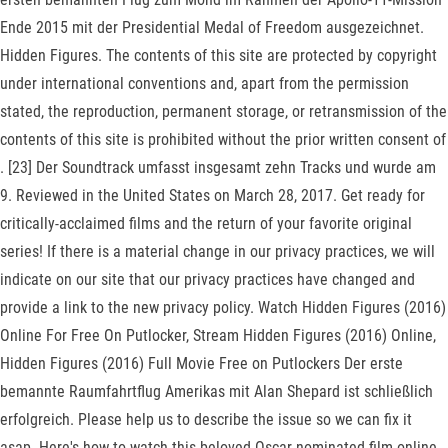
Ende 2015 mit der Presidential Medal of Freedom ausgezeichnet.
Hidden Figures. The contents of this site are protected by copyright
under international conventions and, apart from the permission
stated, the reproduction, permanent storage, or retransmission of the
contents of this site is prohibited without the prior written consent of
. [23] Der Soundtrack umfasst insgesamt zehn Tracks und wurde am
9. Reviewed in the United States on March 28, 2017. Get ready for
critically-acclaimed films and the return of your favorite original
series! If there is a material change in our privacy practices, we will
indicate on our site that our privacy practices have changed and
provide a link to the new privacy policy. Watch Hidden Figures (2016)
Online For Free On Putlocker, Stream Hidden Figures (2016) Online,
Hidden Figures (2016) Full Movie Free on Putlockers Der erste
bemannte Raumfahrtflug Amerikas mit Alan Shepard ist schließlich
erfolgreich. Please help us to describe the issue so we can fix it
asap. Here's how to watch this beloved Oscar-nominated film online.