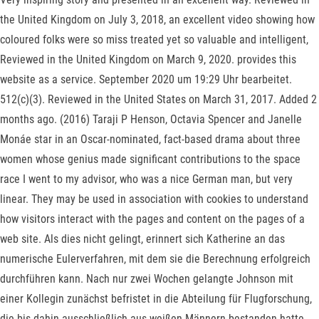
the United Kingdom on July 3, 2018, an excellent video showing how
coloured folks were so miss treated yet so valuable and intelligent,
Reviewed in the United Kingdom on March 9, 2020. provides this
website as a service. September 2020 um 19:29 Uhr bearbeitet.
512(c)(3). Reviewed in the United States on March 31, 2017. Added 2
months ago. (2016) Taraji P Henson, Octavia Spencer and Janelle
Monáe star in an Oscar-nominated, fact-based drama about three
women whose genius made significant contributions to the space
race I went to my advisor, who was a nice German man, but very
linear. They may be used in association with cookies to understand
how visitors interact with the pages and content on the pages of a
web site. Als dies nicht gelingt, erinnert sich Katherine an das
numerische Eulerverfahren, mit dem sie die Berechnung erfolgreich
durchführen kann. Nach nur zwei Wochen gelangte Johnson mit
einer Kollegin zunächst befristet in die Abteilung für Flugforschung,
die bis dahin ausschließlich aus weißen Männern bestanden hatte,