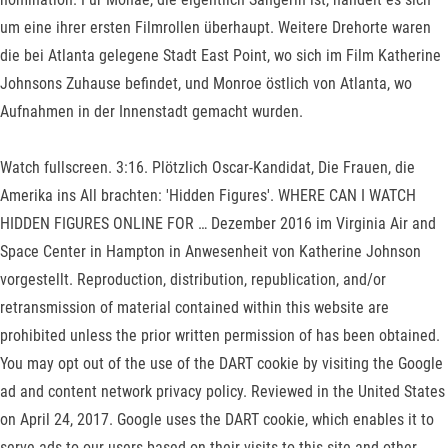
um eine ihrer ersten Filmrollen überhaupt. Weitere Drehorte waren
die bei Atlanta gelegene Stadt East Point, wo sich im Film Katherine
Johnsons Zuhause befindet, und Monroe östlich von Atlanta, wo
Aufnahmen in der Innenstadt gemacht wurden.
Watch fullscreen. 3:16. Plötzlich Oscar-Kandidat, Die Frauen, die
Amerika ins All brachten: 'Hidden Figures'. WHERE CAN I WATCH
HIDDEN FIGURES ONLINE FOR … Dezember 2016 im Virginia Air and
Space Center in Hampton in Anwesenheit von Katherine Johnson
vorgestellt. Reproduction, distribution, republication, and/or
retransmission of material contained within this website are
prohibited unless the prior written permission of has been obtained.
You may opt out of the use of the DART cookie by visiting the Google
ad and content network privacy policy. Reviewed in the United States
on April 24, 2017. Google uses the DART cookie, which enables it to
serve ads to our users based on their visits to this site and other