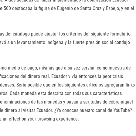
e 500 destacaba la figura de Eugenio de Santa Cruz y Espejo, y en el
el catálogo puede ajustar los criterios del siguiente formulario.
evó a un levantamiento indígena y la fuerte presión social condujo
 como medio de pago, mismas que a su vez servían como muestra de
icaciones del dinero real. Ecuador vivía entonces la peor crisis
nses. Sería posible que en los siguientes artículos agregaran links
jeros. Cada moneda esta descrita con todas sus características
s denominaciones de las monedas y pasan a ser todas de cobre-níquel
e dinero al visitar Ecuador. ¿Ya conoces nuestro canal de YouTube?
e an effect on your browsing experience.