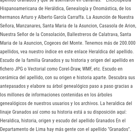
Hispanoamericana de Heráldica, Genealogía y Onomástica, de los
hermanos Arturo y Alberto García Carraffa. La Asunción de Nuestra
Señora, Manzanares, Santa Maria de la Asuncion, Casasola de Arion,
Nuestra Señor de la Consolación, Ballestreros de Calatrava, Santa
Maria de la Asuncion, Cogeces del Monte. Tenemos más de 200.000
apellidos, vea nuestro índice en este enlace Heraldica del apellido.
Escudo de la familia Granados y su historia y origen del apellido en
fichero JPG o Vectorial como Corel-Draw, WMF, etc. Escudo en
cerámica del apellido, con su origen e historia aparte. Descubra sus
antepasados y elabore su árbol genealógico paso a paso gracias a
los millones de informaciones contenidas en los árboles
genealógicos de nuestros usuarios y los archivos. La heraldica del
linaje Granados así como su historia está a su disposición aquí:
Heraldica, historia, origen y escudo del apellido Granados En el
Departamento de Lima hay más gente con el apellido "Granados".