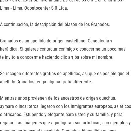
Lima - Lima, Odontocenter S.R.Ltda.
A continuación, la descripción del blasón de los Granados.
Granados es un apellido de origen castellano. Genealogía y
heráldica. Si quieres contactar conmigo o conocerme un poco mas,
te invito a conocerme haciendo clic arriba sobre mi nombre.
Se recogen diferentes grafías de apellidos, así que es posible que el
apellido Granados tenga alguna grafía diferente.
Mientras unos provienen de los ancestros de origen quechua,
aymara o inca; otros llegaron con los inmigrantes europeos, asiáticos
o africanos. Estupendo y elegante para usted y su familia, y para
regalar. Las imágenes que aquí figuran son artísticas, son ejemplos y
ninguna pertenece al escudo de Granados: El apellido es muy