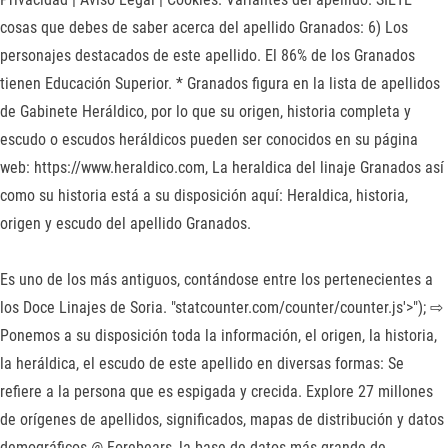
cosas que debes de saber acerca del apellido Granados: 6) Los
personajes destacados de este apellido. El 86% de los Granados
tienen Educación Superior. * Granados figura en la lista de apellidos
de Gabinete Heráldico, por lo que su origen, historia completa y
escudo o escudos heráldicos pueden ser conocidos en su página
web: https://www.heraldico.com, La heraldica del linaje Granados así
como su historia está a su disposición aquí: Heraldica, historia,
origen y escudo del apellido Granados.
Es uno de los más antiguos, contándose entre los pertenecientes a
los Doce Linajes de Soria. "statcounter.com/counter/counter.js'>
"); ⇨
Ponemos a su disposición toda la información, el origen, la historia,
la heráldica, el escudo de este apellido en diversas formas: Se
refiere a la persona que es espigada y crecida. Explore 27 millones
de orígenes de apellidos, significados, mapas de distribución y datos
demográficos @ Forebears, la base de datos más grande de