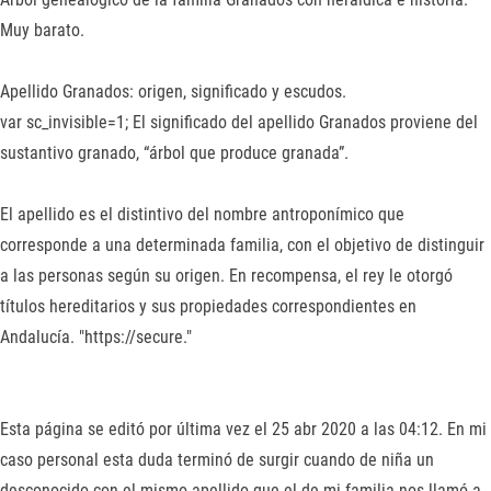
Muy barato.
Apellido Granados: origen, significado y escudos.
var sc_invisible=1; El significado del apellido Granados proviene del
sustantivo granado, “árbol que produce granada”.
El apellido es el distintivo del nombre antroponímico que
corresponde a una determinada familia, con el objetivo de distinguir
a las personas según su origen. En recompensa, el rey le otorgó
títulos hereditarios y sus propiedades correspondientes en
Andalucía. "https://secure."
Esta página se editó por última vez el 25 abr 2020 a las 04:12. En mi
caso personal esta duda terminó de surgir cuando de niña un
desconocido con el mismo apellido que el de mi familia nos llamó a