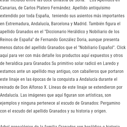
Canarias, de Carlos Platero Fernández. Apellido antiquísimo
extendido por toda España, teniendo sus asientos más importantes
en Extremadura, Andalucía, Barcelona y Madrid. También figura el
apellido Granados en el "Diccionario Heráldico y Nobiliario de los
Reinos de España" de Fernando González Doria, aunque presenta
menos datos del apellido Granados que el "Nobiliario Español". Click
aquí para ver con más detalle los productos aquí expuestos y otros
de heraldica para Granados Su primitivo solar radicó en Laredo y
estamos ante un apellido muy antiguo, con caballeros que portaron
este linaje en las épocas de la conquista a Andalucía durante el
reinado de Don Alfonso X. Líneas de este linaje se extendieron por
Andalucía. Las imágenes que aquí figuran son artísticas, son
ejemplos y ninguna pertenece al escudo de Granados: Pergamino
con el escudo del apellido Granados y su historia y origen.
Arbol genealógico de la familia Granados con heráldica e historia.