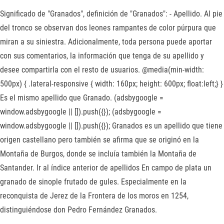
Significado de "Granados", definición de "Granados": - Apellido. Al pie
del tronco se observan dos leones rampantes de color púrpura que
miran a su siniestra. Adicionalmente, toda persona puede aportar
con sus comentarios, la información que tenga de su apellido y
desee compartirla con el resto de usuarios. @media(min-width:
500px) { .lateral-responsive { width: 160px; height: 600px; float:left;} }
Es el mismo apellido que Granado. (adsbygoogle =
window.adsbygoogle || []).push({}); (adsbygoogle =
window.adsbygoogle || []).push({}); Granados es un apellido que tiene
origen castellano pero también se afirma que se originó en la
Montaña de Burgos, donde se incluía también la Montaña de
Santander. Ir al índice anterior de apellidos En campo de plata un
granado de sinople frutado de gules. Especialmente en la
reconquista de Jerez de la Frontera de los moros en 1254,
distinguiéndose don Pedro Fernández Granados.