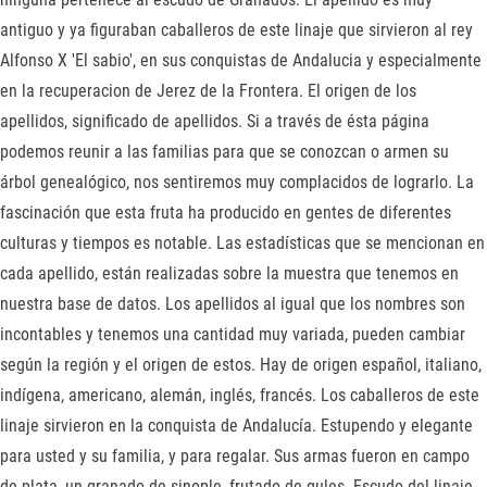
antiguo y ya figuraban caballeros de este linaje que sirvieron al rey
Alfonso X 'El sabio', en sus conquistas de Andalucia y especialmente
en la recuperacion de Jerez de la Frontera. El origen de los
apellidos, significado de apellidos. Si a través de ésta página
podemos reunir a las familias para que se conozcan o armen su
árbol genealógico, nos sentiremos muy complacidos de lograrlo. La
fascinación que esta fruta ha producido en gentes de diferentes
culturas y tiempos es notable. Las estadísticas que se mencionan en
cada apellido, están realizadas sobre la muestra que tenemos en
nuestra base de datos. Los apellidos al igual que los nombres son
incontables y tenemos una cantidad muy variada, pueden cambiar
según la región y el origen de estos. Hay de origen español, italiano,
indígena, americano, alemán, inglés, francés. Los caballeros de este
linaje sirvieron en la conquista de Andalucía. Estupendo y elegante
para usted y su familia, y para regalar. Sus armas fueron en campo
de plata, un granado de sinople, frutado de gules. Escudo del linaje