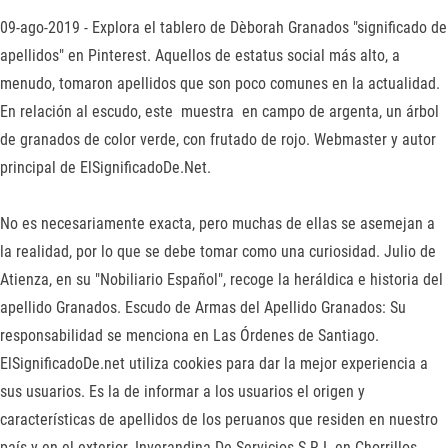
09-ago-2019 - Explora el tablero de Dèborah Granados "significado de
apellidos" en Pinterest. Aquellos de estatus social más alto, a
menudo, tomaron apellidos que son poco comunes en la actualidad.
En relación al escudo, este muestra en campo de argenta, un árbol
de granados de color verde, con frutado de rojo. Webmaster y autor
principal de ElSignificadoDe.Net.
No es necesariamente exacta, pero muchas de ellas se asemejan a
la realidad, por lo que se debe tomar como una curiosidad. Julio de
Atienza, en su "Nobiliario Español", recoge la heráldica e historia del
apellido Granados. Escudo de Armas del Apellido Granados: Su
responsabilidad se menciona en Las Órdenes de Santiago.
ElSignificadoDe.net utiliza cookies para dar la mejor experiencia a
sus usuarios. Es la de informar a los usuarios el origen y
características de apellidos de los peruanos que residen en nuestro
país y en el exterior. Inverandina De Servicios S R L en Chorrillos -