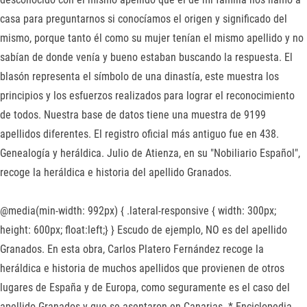
casa para preguntarnos si conocíamos el origen y significado del
mismo, porque tanto él como su mujer tenían el mismo apellido y no
sabían de donde venía y bueno estaban buscando la respuesta. El
blasón representa el símbolo de una dinastía, este muestra los
principios y los esfuerzos realizados para lograr el reconocimiento
de todos. Nuestra base de datos tiene una muestra de 9199
apellidos diferentes. El registro oficial más antiguo fue en 438.
Genealogía y heráldica. Julio de Atienza, en su "Nobiliario Español",
recoge la heráldica e historia del apellido Granados.
@media(min-width: 992px) { .lateral-responsive { width: 300px;
height: 600px; float:left;} } Escudo de ejemplo, NO es del apellido
Granados. En esta obra, Carlos Platero Fernández recoge la
heráldica e historia de muchos apellidos que provienen de otros
lugares de España y de Europa, como seguramente es el caso del
apellido Granados y que se asentaron en Canarias. * Enciclopedia