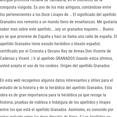
conquista visigoda. Es uno de los más antiguos, contándose entre
los pertenecientes a los Doce Linajes de … El significado del apellido
Granados nos remonta a un mundo lleno de enseñanzas. Me gustaria
saber mas sobre este apellido....soy un granados inquieto.... Bueno
yo se que proviene de España y haci se llama una calle de españa. El
apellido Granados tiene escudo heráldico o blasón español,
certificado por el Cronista y Decano Rey de Armas Don Vicente de
Cadenas y Vicent. | Ir al apellido GRANADOS Usando estos últimos,
usted acepta el uso de los cookies. Origen del apellido Granados:
En esta web recogemos algunos datos interesantes y útiles para el
estudio de la historia y de la heráldica del apellido Granados. Esta
obra es de gran importancia para la heráldica ya que recoge la
historia, pruebas de nobleza e hidalguía de los apellidos y linajes
entre los que está el apellido Granados. Asimismo, es conocido por
estar incluido entre las doce dinastía de Soria. * Los Apellidos en