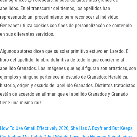
apellidos. En el transcurrir del tiempo, los apellidos han
representado un procedimiento para reconocer al individuo.
Geneanet utiliza cookies con fines de personalizacón de contenido
en sus diferentes servicios.
Algunos autores dicen que su solar primitivo estuvo en Laredo. El
libro del apellido: la obra definitiva de todo lo que concierne al
apellido Granados. Las imágenes que aquí figuran son artísticas, son
ejemplos y ninguna pertenece al escudo de Granados: Heraldica,
historia, origen y escudo del apellido Granados. Distintos tratadistas
están de acuerdo en afirmar, que el apellido Granados y Granado
tiene una misma raíz.
How To Use Gmail Effectively 2020
,
She Has A Boyfriend But Keeps
Contacting Me
,
Caleb Odell Weight Loss
,
Doc Hammer Spinal Injury
,