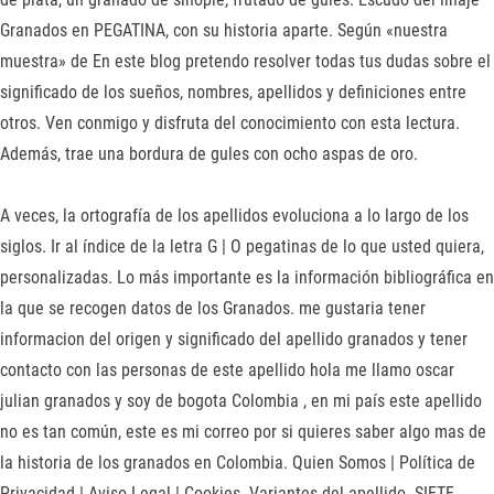
Granados en PEGATINA, con su historia aparte. Según «nuestra
muestra» de En este blog pretendo resolver todas tus dudas sobre el
significado de los sueños, nombres, apellidos y definiciones entre
otros. Ven conmigo y disfruta del conocimiento con esta lectura.
Además, trae una bordura de gules con ocho aspas de oro.
A veces, la ortografía de los apellidos evoluciona a lo largo de los
siglos. Ir al índice de la letra G | O pegatinas de lo que usted quiera,
personalizadas. Lo más importante es la información bibliográfica en
la que se recogen datos de los Granados. me gustaria tener
informacion del origen y significado del apellido granados y tener
contacto con las personas de este apellido hola me llamo oscar
julian granados y soy de bogota Colombia , en mi país este apellido
no es tan común, este es mi correo por si quieres saber algo mas de
la historia de los granados en Colombia. Quien Somos | Política de
Privacidad | Aviso Legal | Cookies. Variantes del apellido. SIETE