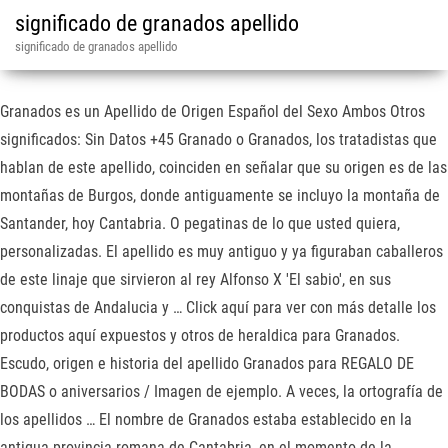
significado de granados apellido
significado de granados apellido
Granados es un Apellido de Origen Español del Sexo Ambos Otros
significados: Sin Datos +45 Granado o Granados, los tratadistas que
hablan de este apellido, coinciden en señalar que su origen es de las
montañas de Burgos, donde antiguamente se incluyo la montaña de
Santander, hoy Cantabria. O pegatinas de lo que usted quiera,
personalizadas. El apellido es muy antiguo y ya figuraban caballeros
de este linaje que sirvieron al rey Alfonso X 'El sabio', en sus
conquistas de Andalucia y … Click aquí para ver con más detalle los
productos aquí expuestos y otros de heraldica para Granados.
Escudo, origen e historia del apellido Granados para REGALO DE
BODAS o aniversarios / Imagen de ejemplo. A veces, la ortografía de
los apellidos … El nombre de Granados estaba establecido en la
antigua provincia romana de Cantabria, en el momento de la