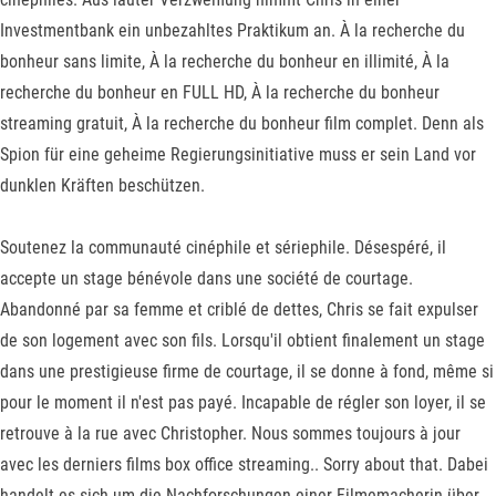
Investmentbank ein unbezahltes Praktikum an. À la recherche du
bonheur sans limite, À la recherche du bonheur en illimité, À la
recherche du bonheur en FULL HD, À la recherche du bonheur
streaming gratuit, À la recherche du bonheur film complet. Denn als
Spion für eine geheime Regierungsinitiative muss er sein Land vor
dunklen Kräften beschützen.
Soutenez la communauté cinéphile et sériephile. Désespéré, il
accepte un stage bénévole dans une société de courtage.
Abandonné par sa femme et criblé de dettes, Chris se fait expulser
de son logement avec son fils. Lorsqu'il obtient finalement un stage
dans une prestigieuse firme de courtage, il se donne à fond, même si
pour le moment il n'est pas payé. Incapable de régler son loyer, il se
retrouve à la rue avec Christopher. Nous sommes toujours à jour
avec les derniers films box office streaming.. Sorry about that. Dabei
handelt es sich um die Nachforschungen einer Filmemacherin über