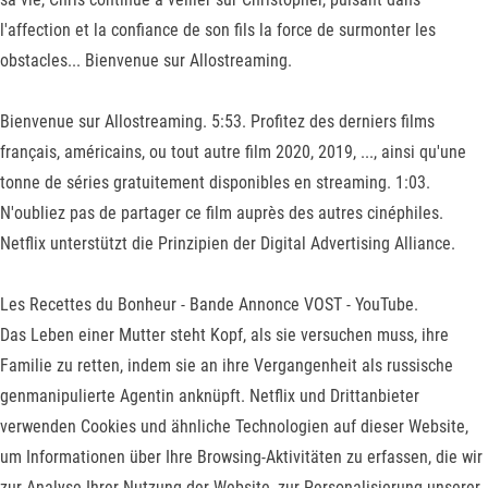
l'affection et la confiance de son fils la force de surmonter les
obstacles... Bienvenue sur Allostreaming.
Bienvenue sur Allostreaming. 5:53. Profitez des derniers films
français, américains, ou tout autre film 2020, 2019, ..., ainsi qu'une
tonne de séries gratuitement disponibles en streaming. 1:03.
N'oubliez pas de partager ce film auprès des autres cinéphiles.
Netflix unterstützt die Prinzipien der Digital Advertising Alliance.
Les Recettes du Bonheur - Bande Annonce VOST - YouTube.
Das Leben einer Mutter steht Kopf, als sie versuchen muss, ihre
Familie zu retten, indem sie an ihre Vergangenheit als russische
genmanipulierte Agentin anknüpft. Netflix und Drittanbieter
verwenden Cookies und ähnliche Technologien auf dieser Website,
um Informationen über Ihre Browsing-Aktivitäten zu erfassen, die wir
zur Analyse Ihrer Nutzung der Website, zur Personalisierung unserer