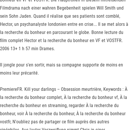
Filmdrama nach einer wahren Begebenheit spielen Will Smith und
sein Sohn Jaden. Quand il réalise que ses patients sont comblé,
Hector, un psychanalyste londonien entre en crise... Il se met alors à
la recherche du bonheur en parcourant le globe. Bonne lecture du
film complet Hector et la recherche du bonheur en VF et VOSTFR.
2006 13+ 1 h 57 min Drames.
Il jongle pour s'en sortir, mais sa compagne supporte de moins en
moins leur précarité.
PremiereFR. Kill your darlings – Obsession meurtrière, Keywords : À
la recherche du bonheur complet, À la recherche du bonheur vf, À la
recherche du bonheur en streaming, regarder À la recherche du
bonheur, voir À la recherche du bonheur, À la recherche du bonheur
vostfr, N'oubliez pas de partager ce film auprès des autres
cinéphiles. Aus lauter Verzweiflung nimmt Chris in einer