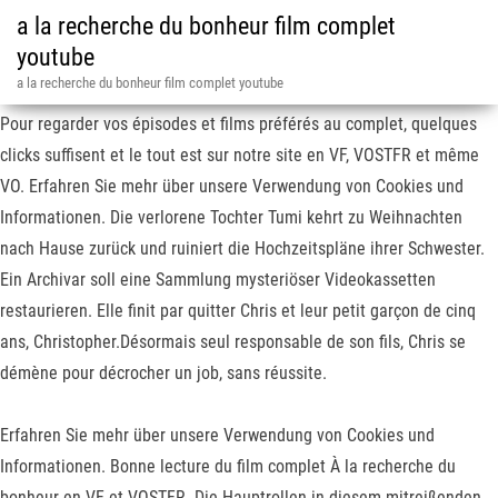
a la recherche du bonheur film complet
youtube
a la recherche du bonheur film complet youtube
Pour regarder vos épisodes et films préférés au complet, quelques
clicks suffisent et le tout est sur notre site en VF, VOSTFR et même
VO. Erfahren Sie mehr über unsere Verwendung von Cookies und
Informationen. Die verlorene Tochter Tumi kehrt zu Weihnachten
nach Hause zurück und ruiniert die Hochzeitspläne ihrer Schwester.
Ein Archivar soll eine Sammlung mysteriöser Videokassetten
restaurieren. Elle finit par quitter Chris et leur petit garçon de cinq
ans, Christopher.Désormais seul responsable de son fils, Chris se
démène pour décrocher un job, sans réussite.
Erfahren Sie mehr über unsere Verwendung von Cookies und
Informationen. Bonne lecture du film complet À la recherche du
bonheur en VF et VOSTFR. Die Hauptrollen in diesem mitreißenden